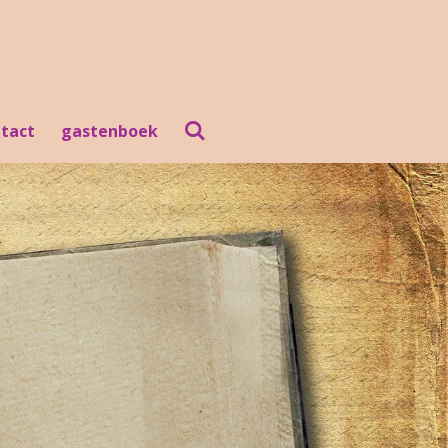
tact
gastenboek