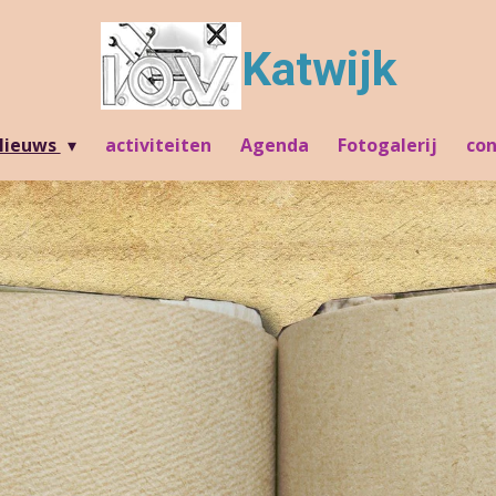
Katwijk
Nieuws
activiteiten
Agenda
Fotogalerij
con